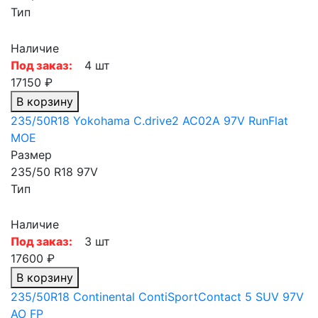
Тип
Наличие
Под заказ:
4 шт
17150 ₽
В корзину
235/50R18 Yokohama C.drive2 AC02A 97V RunFlat
MOE
Размер
235/50 R18 97V
Тип
Наличие
Под заказ:
3 шт
17600 ₽
В корзину
235/50R18 Continental ContiSportContact 5 SUV 97V
AO FP