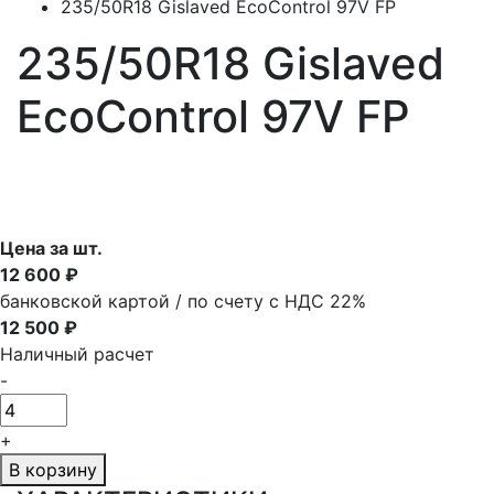
235/50R18 Gislaved EcoControl 97V FP
235/50R18 Gislaved
EcoControl 97V FP
Цена за шт.
12 600 ₽
банковской картой / по счету с НДС 22%
12 500 ₽
Наличный расчет
-
+
В корзину