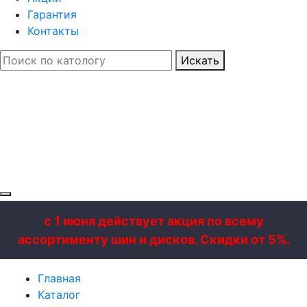
Гарантия
Контакты
Искать
с 1 июня действует акция по всему
ассортименту шин и дисков. Скидки от 5%.
Главная
Каталог