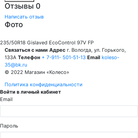
Отзывы
0
Написать отзыв
Фото
235/50R18 Gislaved EcoControl 97V FP
Связаться с нами
Адрес
г. Вологда, ул. Горького,
133А
Телефон
+ 7-911- 501-51-13
Email
koleso-
35@bk.ru
© 2022 Магазин «Колесо»
Политика конфиденциальности
Войти в личный кабинет
Email
Пароль