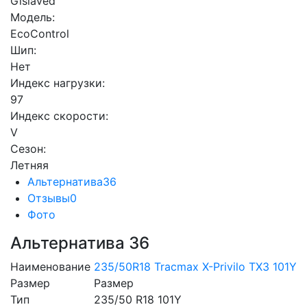
Gislaved
Модель:
EcoControl
Шип:
Нет
Индекс нагрузки:
97
Индекс скорости:
V
Сезон:
Летняя
Альтернатива
36
Отзывы
0
Фото
Альтернатива
36
Наименование
235/50R18 Tracmax X-Privilo TX3 101Y
Размер
Размер
Тип
235/50 R18 101Y