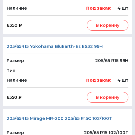
Наличие
Под заказ:
4 шт
6350 ₽
В корзину
205/65R15 Yokohama BluEarth-Es ES32 99H
Размер
205/65 R15 99H
Тип
Наличие
Под заказ:
4 шт
6550 ₽
В корзину
205/65R15 Mirage MR-200 205/65 R15C 102/100T
Размер
205/65 R15 102/100T