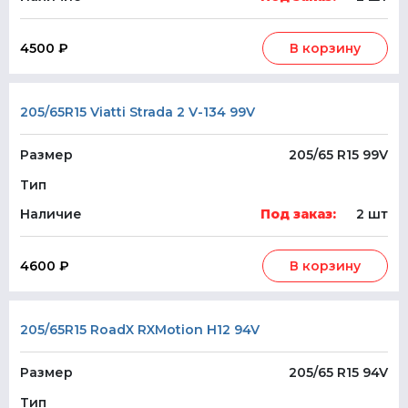
4500 ₽
В корзину
205/65R15 Viatti Strada 2 V-134 99V
Размер
205/65 R15 99V
Тип
Наличие
Под заказ:
2 шт
4600 ₽
В корзину
205/65R15 RoadX RXMotion H12 94V
Размер
205/65 R15 94V
Тип