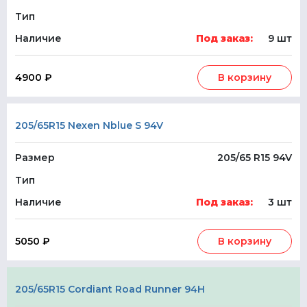
Тип
Наличие
Под заказ:
9 шт
4900 ₽
В корзину
205/65R15 Nexen Nblue S 94V
Размер
205/65 R15 94V
Тип
Наличие
Под заказ:
3 шт
5050 ₽
В корзину
205/65R15 Cordiant Road Runner 94H