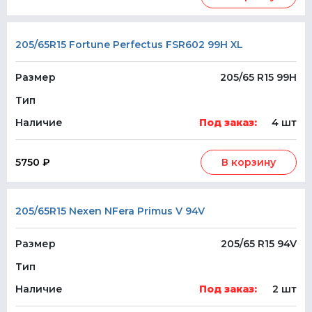
205/65R15 Fortune Perfectus FSR602 99H XL
Размер
205/65 R15 99H
Тип
Наличие
Под заказ:
4 шт
5750 ₽
В корзину
205/65R15 Nexen NFera Primus V 94V
Размер
205/65 R15 94V
Тип
Наличие
Под заказ:
2 шт