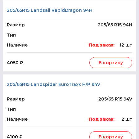
205/65R15 Landsail RapidDragon 94H
Размер
205/65 R15 94H
Тип
Наличие
Под заказ:
12 шт
4050 ₽
В корзину
205/65R15 Landspider EuroTraxx H/P 94V
Размер
205/65 R15 94V
Тип
Наличие
Под заказ:
2 шт
4100 ₽
В корзину