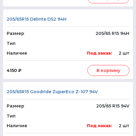
205/65R15 Delinte DS2 94H
Размер
205/65 R15 94H
Тип
Наличие
Под заказ:
2 шт
4150 ₽
В корзину
205/65R15 Goodride ZuperEco Z-107 94V
Размер
205/65 R15 94V
Тип
Наличие
Под заказ:
2 шт