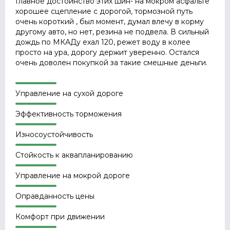
Главное достоинство этих шин- на мокром асфальте
хорошее сцепление с дорогой, тормозной путь
очень короткий , был момент, думал влечу в корму
другому авто, но нет, резина не подвела. В сильный
дождь по МКАДу ехал 120, режет воду в колее
просто на ура, дорогу держит уверенно. Остался
очень доволен покупкой за такие смешные деньги.
Управление на сухой дороге
Эффективность торможения
Износоустойчивость
Стойкость к аквапланированию
Управление на мокрой дороге
Оправданность цены
Комфорт при движении