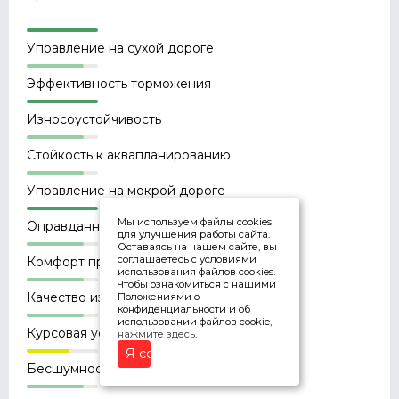
Управление на сухой дороге
Эффективность торможения
Износоустойчивость
Стойкость к аквапланированию
Управление на мокрой дороге
Мы используем файлы cookies
Оправданность цены
для улучшения работы сайта.
Оставаясь на нашем сайте, вы
соглашаетесь с условиями
Комфорт при движении
использования файлов cookies.
Чтобы ознакомиться с нашими
Качество изготовления
Положениями о
конфиденциальности и об
использовании файлов cookie,
Курсовая устойчивость
нажмите здесь
.
Я согласен
Бесшумность в движении