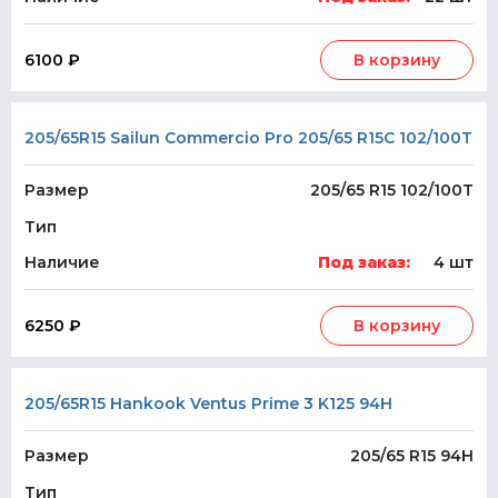
6100 ₽
В корзину
205/65R15 Sailun Commercio Pro 205/65 R15C 102/100T
Размер
205/65 R15 102/100T
Тип
Наличие
Под заказ:
4 шт
6250 ₽
В корзину
205/65R15 Hankook Ventus Prime 3 K125 94H
Размер
205/65 R15 94H
Тип