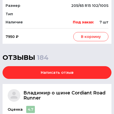
Размер
205/65 R15 102/100S
Тип
Наличие
Под заказ:
7 шт
7950 ₽
В корзину
ОТЗЫВЫ
184
Написать отзыв
Владимир о шине Cordiant Road
Runner
Оценка
4.7