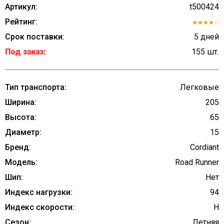
Артикул:
t500424
Рейтинг:
Срок поставки:
5 дней
Под заказ:
155 шт.
Тип транспорта:
Легковые
Ширина:
205
Высота:
65
Диаметр:
15
Бренд:
Cordiant
Модель:
Road Runner
Шип:
Нет
Индекс нагрузки:
94
Индекс скорости:
H
Сезон:
Летняя