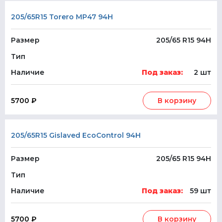
205/65R15 Torero MP47 94H
Размер
205/65 R15 94H
Тип
Наличие
Под заказ:
2 шт
5700 ₽
В корзину
205/65R15 Gislaved EcoControl 94H
Размер
205/65 R15 94H
Тип
Наличие
Под заказ:
59 шт
5700 ₽
В корзину