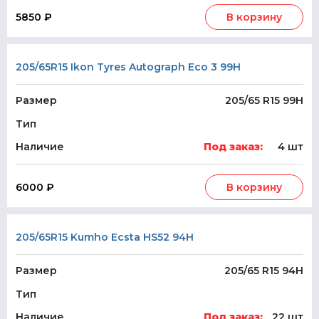
5850 ₽
В корзину
205/65R15 Ikon Tyres Autograph Eco 3 99H
Размер
205/65 R15 99H
Тип
Наличие
Под заказ:
4 шт
6000 ₽
В корзину
205/65R15 Kumho Ecsta HS52 94H
Размер
205/65 R15 94H
Тип
Наличие
Под заказ:
22 шт