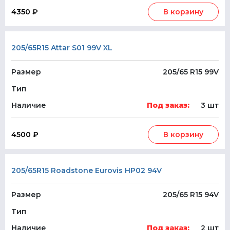
4350 ₽
В корзину
205/65R15 Attar S01 99V XL
Размер
205/65 R15 99V
Тип
Наличие
Под заказ:
3 шт
4500 ₽
В корзину
205/65R15 Roadstone Eurovis HP02 94V
Размер
205/65 R15 94V
Тип
Наличие
Под заказ:
2 шт