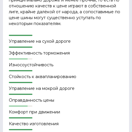
принципиально дороже и менее прочны, то есть по
отношению качеств к цене играют в собственной
лиге, крайне далёкой от народа, а сопоставимые по
цене шины могут существенно уступать по
некоторым показателям.
Управление на сухой дороге
Эффективность торможения
Износоустойчивость
Стойкость к аквапланированию
Управление на мокрой дороге
Оправданность цены
Комфорт при движении
Качество изготовления