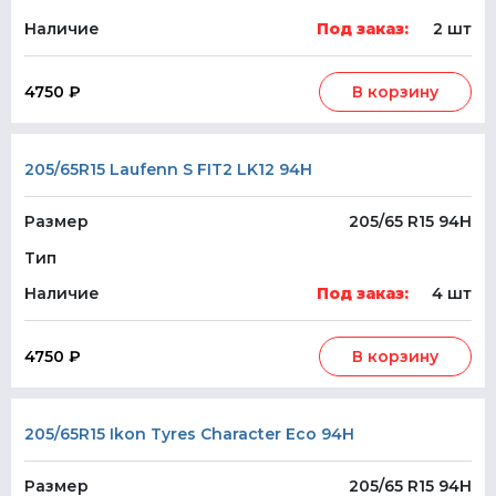
Наличие
Под заказ:
2 шт
4750 ₽
В корзину
205/65R15 Laufenn S FIT2 LK12 94H
Размер
205/65 R15 94H
Тип
Наличие
Под заказ:
4 шт
4750 ₽
В корзину
205/65R15 Ikon Tyres Character Eco 94H
Размер
205/65 R15 94H