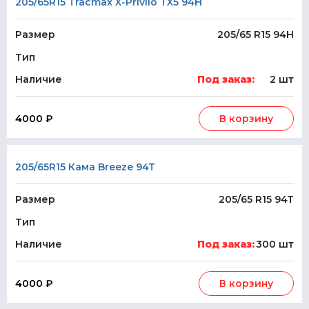
205/65R15 Tracmax X-Privilo TX5 94H
Размер
205/65 R15 94H
Тип
Наличие
Под заказ:
2 шт
4000 ₽
В корзину
205/65R15 Кама Breeze 94T
Размер
205/65 R15 94T
Тип
Наличие
Под заказ:
300 шт
4000 ₽
В корзину