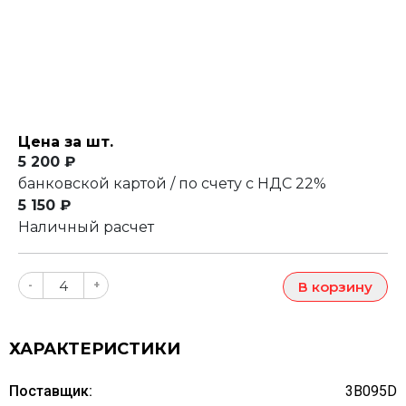
Цена за шт.
5 200 ₽
банковской картой / по счету с НДС 22%
5 150 ₽
Наличный расчет
-
+
В корзину
ХАРАКТЕРИСТИКИ
Поставщик:
3B095D