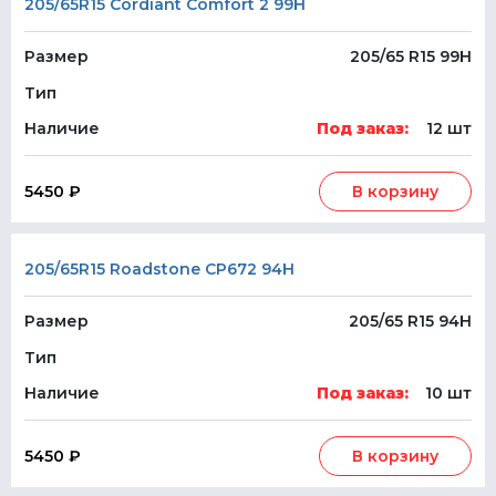
205/65R15 Cordiant Comfort 2 99H
Размер
205/65 R15 99H
Тип
Наличие
Под заказ:
12 шт
5450 ₽
В корзину
205/65R15 Roadstone CP672 94H
Размер
205/65 R15 94H
Тип
Наличие
Под заказ:
10 шт
5450 ₽
В корзину