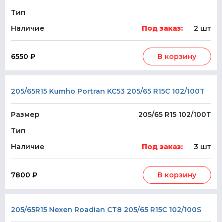
Тип
Наличие
Под заказ:
2 шт
6550 ₽
В корзину
205/65R15 Kumho Portran KC53 205/65 R15C 102/100T
Размер
205/65 R15 102/100T
Тип
Наличие
Под заказ:
3 шт
7800 ₽
В корзину
205/65R15 Nexen Roadian CT8 205/65 R15C 102/100S