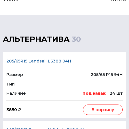
АЛЬТЕРНАТИВА
30
205/65R15 Landsail LS388 94H
Размер
205/65 R15 94H
Тип
Наличие
Под заказ:
24 шт
3850 ₽
В корзину