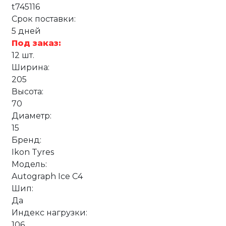
t745116
Срок поставки:
5 дней
Под заказ:
12 шт.
Ширина:
205
Высота:
70
Диаметр:
15
Бренд:
Ikon Tyres
Модель:
Autograph Ice C4
Шип:
Да
Индекс нагрузки:
106