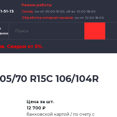
Режим работы
01-51-13
Склад:
пн-пт: 09:00-19:00, сб-вс: 10:00-18:00
Обработка интернет заказов:
пн-пт: 10:00-18:00
О
ании
в. Скидки от 5%.
5/70 R15C 106/104R
Цена за шт.
12 700 ₽
банковской картой / по счету с