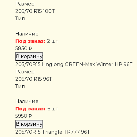
Размер
205/70 R15 100T
Тип
Наличие
Под заказ:
2 шт
5850 ₽
В корзину
205/70R15 Linglong GREEN-Max Winter HP 96T
Размер
205/70 R15 96T
Тип
Наличие
Под заказ:
6 шт
5950 ₽
В корзину
205/70R15 Triangle TR777 96T