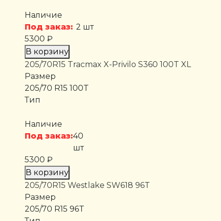
Наличие
Под заказ:
2 шт
5300 ₽
В корзину
205/70R15 Tracmax X-Privilo S360 100T XL
Размер
205/70 R15 100T
Тип
Наличие
Под заказ:
40
шт
5300 ₽
В корзину
205/70R15 Westlake SW618 96T
Размер
205/70 R15 96T
Тип