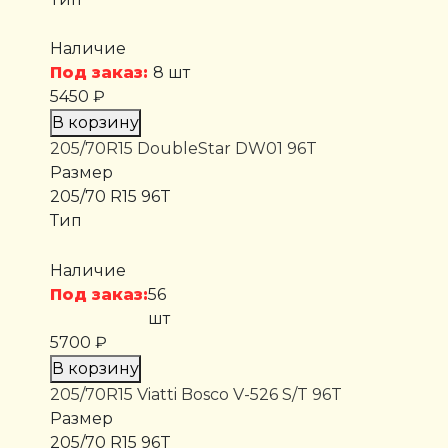
Наличие
Под заказ:
8 шт
5450 ₽
В корзину
205/70R15 DoubleStar DW01 96T
Размер
205/70 R15 96T
Тип
Наличие
Под заказ:
56
шт
5700 ₽
В корзину
205/70R15 Viatti Bosco V-526 S/T 96T
Размер
205/70 R15 96T