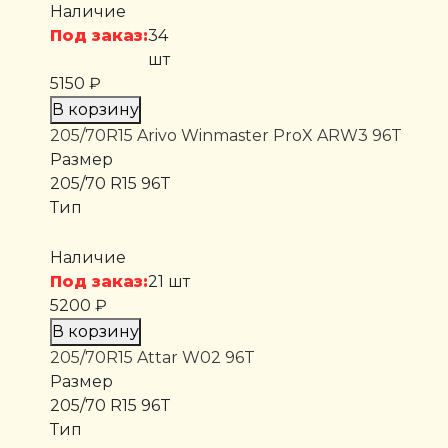
Наличие
Под заказ:
34
шт
5150 ₽
В корзину
205/70R15 Arivo Winmaster ProX ARW3 96T
Размер
205/70 R15 96T
Тип
Наличие
Под заказ:
21 шт
5200 ₽
В корзину
205/70R15 Attar W02 96T
Размер
205/70 R15 96T
Тип