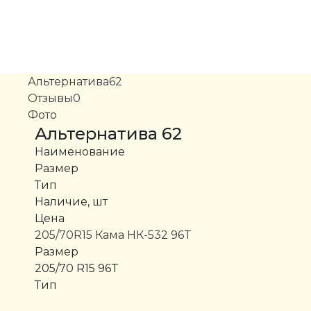
Альтернатива
62
Отзывы
0
Фото
Альтернатива
62
Наименование
Размер
Тип
Наличие, шт
Цена
205/70R15 Кама НК-532 96T
Размер
205/70 R15 96T
Тип