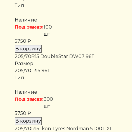
Тип
Наличие
Под заказ:
100
шт
5750 ₽
В корзину
205/70R15 DoubleStar DW07 96T
Размер
205/70 R15 96T
Тип
Наличие
Под заказ:
300
шт
5750 ₽
В корзину
205/70R15 Ikon Tyres Nordman 5 100T XL