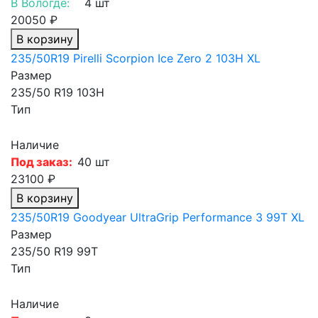
В Вологде:
4 шт
20050 ₽
В корзину
235/50R19 Pirelli Scorpion Ice Zero 2 103H XL
Размер
235/50 R19 103H
Тип
Наличие
Под заказ:
40 шт
23100 ₽
В корзину
235/50R19 Goodyear UltraGrip Performance 3 99T XL
Размер
235/50 R19 99T
Тип
Наличие