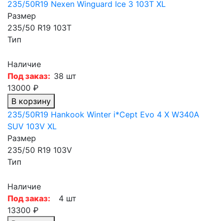
235/50R19 Nexen Winguard Ice 3 103T XL
Размер
235/50 R19 103T
Тип
Наличие
Под заказ:
38 шт
13000 ₽
В корзину
235/50R19 Hankook Winter i*Cept Evo 4 X W340A
SUV 103V XL
Размер
235/50 R19 103V
Тип
Наличие
Под заказ:
4 шт
13300 ₽