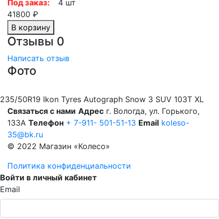
Под заказ:
4 шт
41800 ₽
В корзину
Отзывы
0
Написать отзыв
Фото
235/50R19 Ikon Tyres Autograph Snow 3 SUV 103T XL
Связаться с нами
Адрес
г. Вологда, ул. Горького,
133А
Телефон
+ 7-911- 501-51-13
Email
koleso-
35@bk.ru
© 2022 Магазин «Колесо»
Политика конфиденциальности
Войти в личный кабинет
Email