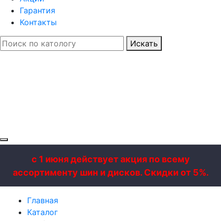
Гарантия
Контакты
Искать
с 1 июня действует акция по всему
ассортименту шин и дисков. Скидки от 5%.
Главная
Каталог