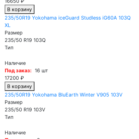
16650 ₽
В корзину
235/50R19 Yokohama iceGuard Studless iG60A 103Q
XL
Размер
235/50 R19 103Q
Тип
Наличие
Под заказ:
16 шт
17200 ₽
В корзину
235/50R19 Yokohama BluEarth Winter V905 103V
Размер
235/50 R19 103V
Тип
Наличие