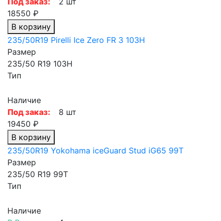
Под заказ:
2 шт
18550 ₽
В корзину
235/50R19 Pirelli Ice Zero FR 3 103H
Размер
235/50 R19 103H
Тип
Наличие
Под заказ:
8 шт
19450 ₽
В корзину
235/50R19 Yokohama iceGuard Stud iG65 99T
Размер
235/50 R19 99T
Тип
Наличие