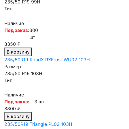
235/50 R19 99H
Тип
Наличие
Под заказ:
300
шт
8350 ₽
В корзину
235/50R19 RoadX RXFrost WU02 103H
Размер
235/50 R19 103H
Тип
Наличие
Под заказ:
3 шт
8800 ₽
В корзину
235/50R19 Triangle PL02 103H