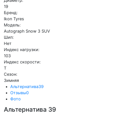
Диаметр:
19
Бренд:
Ikon Tyres
Модель:
Autograph Snow 3 SUV
Шип:
Нет
Индекс нагрузки:
103
Индекс скорости:
T
Сезон:
Зимняя
Альтернатива
39
Отзывы
0
Фото
Альтернатива
39