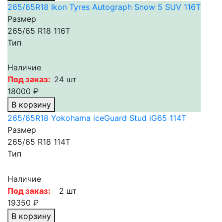
265/65R18 Ikon Tyres Autograph Snow 5 SUV 116T
Размер
265/65 R18 116T
Тип
Наличие
Под заказ:
24 шт
18000 ₽
В корзину
265/65R18 Yokohama iceGuard Stud iG65 114T
Размер
265/65 R18 114T
Тип
Наличие
Под заказ:
2 шт
19350 ₽
В корзину