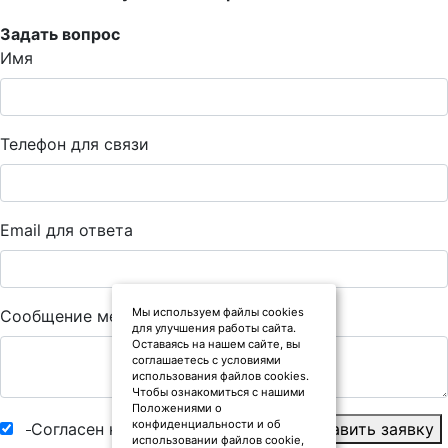
Задать вопрос
Имя
Телефон для связи
Email для ответа
Мы используем файлы cookies
Сообщение менеджеру
для улучшения работы сайта.
Оставаясь на нашем сайте, вы
соглашаетесь с условиями
использования файлов cookies.
Чтобы ознакомиться с нашими
Положениями о
конфиденциальности и об
Согласен на
обработку данных
Отправить заявку
использовании файлов cookie,