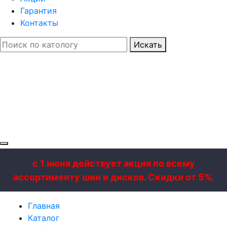
Гарантия
Контакты
Искать
с 1 июня действует акция по всему
ассортименту шин и дисков. Скидки от 5%.
Главная
Каталог