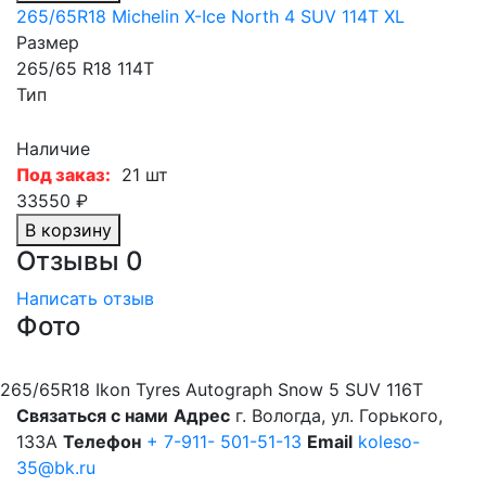
265/65R18 Michelin X-Ice North 4 SUV 114T XL
Размер
265/65 R18 114T
Тип
Наличие
Под заказ:
21 шт
33550 ₽
В корзину
Отзывы
0
Написать отзыв
Фото
265/65R18 Ikon Tyres Autograph Snow 5 SUV 116T
Связаться с нами
Адрес
г. Вологда, ул. Горького,
133А
Телефон
+ 7-911- 501-51-13
Email
koleso-
35@bk.ru