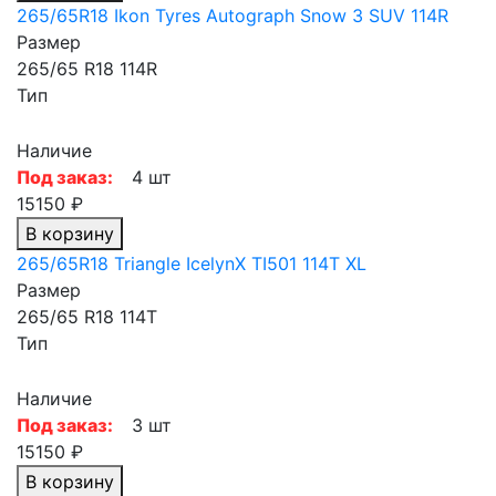
265/65R18 Ikon Tyres Autograph Snow 3 SUV 114R
Размер
265/65 R18 114R
Тип
Наличие
Под заказ:
4 шт
15150 ₽
В корзину
265/65R18 Triangle IcelynX TI501 114T XL
Размер
265/65 R18 114T
Тип
Наличие
Под заказ:
3 шт
15150 ₽
В корзину