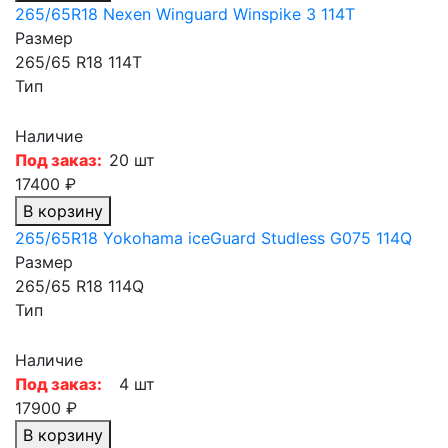
265/65R18 Nexen Winguard Winspike 3 114T
Размер
265/65 R18 114T
Тип
Наличие
Под заказ:
20 шт
17400 ₽
В корзину
265/65R18 Yokohama iceGuard Studless G075 114Q
Размер
265/65 R18 114Q
Тип
Наличие
Под заказ:
4 шт
17900 ₽
В корзину