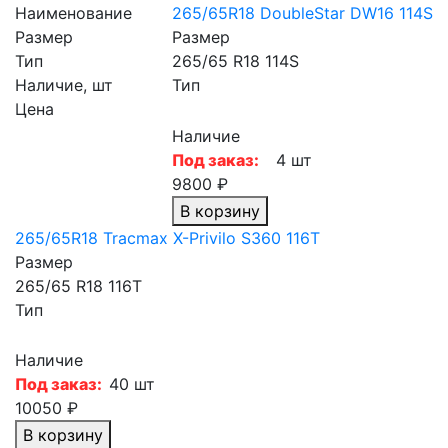
Наименование
265/65R18 DoubleStar DW16 114S
Размер
Размер
Тип
265/65 R18 114S
Наличие, шт
Тип
Цена
Наличие
Под заказ:
4 шт
9800 ₽
В корзину
265/65R18 Tracmax X-Privilo S360 116T
Размер
265/65 R18 116T
Тип
Наличие
Под заказ:
40 шт
10050 ₽
В корзину