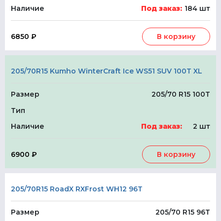
Наличие
Под заказ:
184 шт
6850 ₽
В корзину
205/70R15 Kumho WinterCraft Ice WS51 SUV 100T XL
Размер
205/70 R15 100T
Тип
Наличие
Под заказ:
2 шт
6900 ₽
В корзину
205/70R15 RoadX RXFrost WH12 96T
Размер
205/70 R15 96T