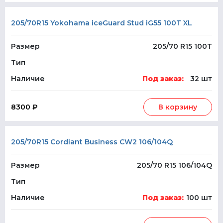
205/70R15 Yokohama iceGuard Stud iG55 100T XL
Размер
205/70 R15 100T
Тип
Наличие
Под заказ:
32 шт
8300 ₽
В корзину
205/70R15 Cordiant Business CW2 106/104Q
Размер
205/70 R15 106/104Q
Тип
Наличие
Под заказ:
100 шт