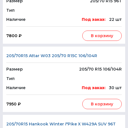
Размер
205/70 R15 96T
Тип
Наличие
Под заказ:
22 шт
7800 ₽
В корзину
205/70R15 Attar W03 205/70 R15C 106/104R
Размер
205/70 R15 106/104R
Тип
Наличие
Под заказ:
30 шт
7950 ₽
В корзину
205/70R15 Hankook Winter i*Pike X W429A SUV 96T