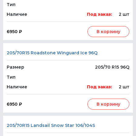
Тип
Наличие
Под заказ:
2 шт
6950 ₽
В корзину
205/70R15 Roadstone Winguard Ice 96Q
Размер
205/70 R15 96Q
Тип
Наличие
Под заказ:
2 шт
6950 ₽
В корзину
205/70R15 Landsail Snow Star 106/104S