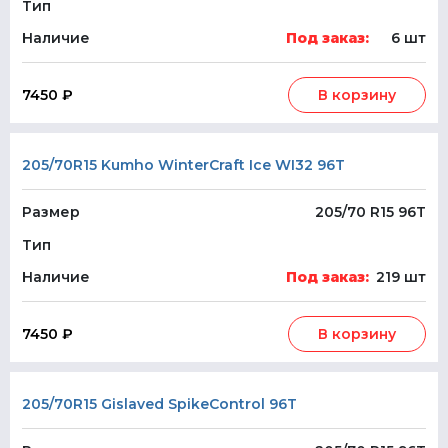
Тип
Наличие
Под заказ:
6 шт
7450 ₽
В корзину
205/70R15 Kumho WinterCraft Ice WI32 96T
Размер
205/70 R15 96T
Тип
Наличие
Под заказ:
219 шт
7450 ₽
В корзину
205/70R15 Gislaved SpikeControl 96T