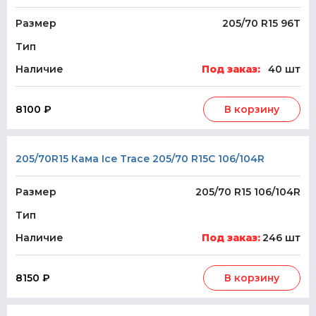
Размер
205/70 R15 96T
Тип
Наличие
Под заказ:
40 шт
8100 ₽
В корзину
205/70R15 Кама Ice Trace 205/70 R15C 106/104R
Размер
205/70 R15 106/104R
Тип
Наличие
Под заказ:
246 шт
8150 ₽
В корзину