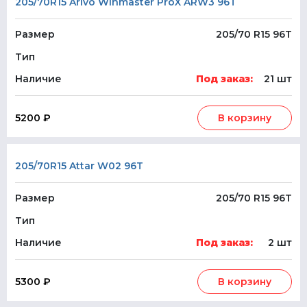
205/70R15 Arivo Winmaster ProX ARW3 96T
Размер
205/70 R15 96T
Тип
Наличие
Под заказ:
21 шт
5200 ₽
В корзину
205/70R15 Attar W02 96T
Размер
205/70 R15 96T
Тип
Наличие
Под заказ:
2 шт
5300 ₽
В корзину