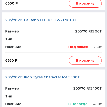
6600 ₽
В корзину
205/70R15 Laufenn I FIT ICE LW71 96T XL
Размер
205/70 R15 96T
Тип
Наличие
Под заказ:
2 шт
6650 ₽
В корзину
205/70R15 Ikon Tyres Character Ice 5 100T
Размер
205/70 R15 100T
Тип
Наличие
В Вологде:
4 шт