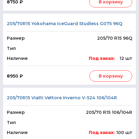
8750 ₽
В корзину
205/70R15 Yokohama iceGuard Studless G075 96Q
Размер
205/70 R15 96Q
Тип
Наличие
Под заказ:
12 шт
8950 ₽
В корзину
205/70R15 Viatti Vettore Inverno V-524 106/104R
Размер
205/70 R15 106/104R
Тип
Наличие
Под заказ:
100 шт