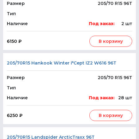
Размер
205/70 R15 96T
Тип
Наличие
Под заказ:
2 шт
6150 ₽
В корзину
205/70R15 Hankook Winter i*Cept IZ2 W616 96T
Размер
205/70 R15 96T
Тип
Наличие
Под заказ:
28 шт
6250 ₽
В корзину
205/70R15 Landspider ArcticTraxx 96T