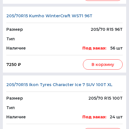
205/70R15 Kumho WinterCraft WS71 96T
Размер
205/70 R15 96T
Тип
Наличие
Под заказ:
56 шт
7250 ₽
В корзину
205/70R15 Ikon Tyres Character Ice 7 SUV 100T XL
Размер
205/70 R15 100T
Тип
Наличие
Под заказ:
24 шт