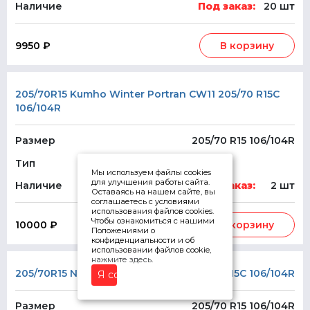
Наличие
Под заказ:
20 шт
9950 ₽
В корзину
205/70R15 Kumho Winter Portran CW11 205/70 R15C
106/104R
Размер
205/70 R15 106/104R
Тип
Мы используем файлы cookies
для улучшения работы сайта.
Наличие
Под заказ:
2 шт
Оставаясь на нашем сайте, вы
соглашаетесь с условиями
использования файлов cookies.
Чтобы ознакомиться с нашими
10000 ₽
В корзину
Положениями о
конфиденциальности и об
использовании файлов cookie,
нажмите здесь
.
205/70R15 Nexen Winguard WT1 205/70 R15C 106/104R
Я согласен
Размер
205/70 R15 106/104R