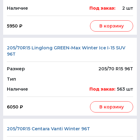
Наличие
Под заказ:
2 шт
5950 ₽
В корзину
205/70R15 Linglong GREEN-Max Winter Ice I-15 SUV
96T
Размер
205/70 R15 96T
Тип
Наличие
Под заказ:
563 шт
6050 ₽
В корзину
205/70R15 Centara Vanti Winter 96T