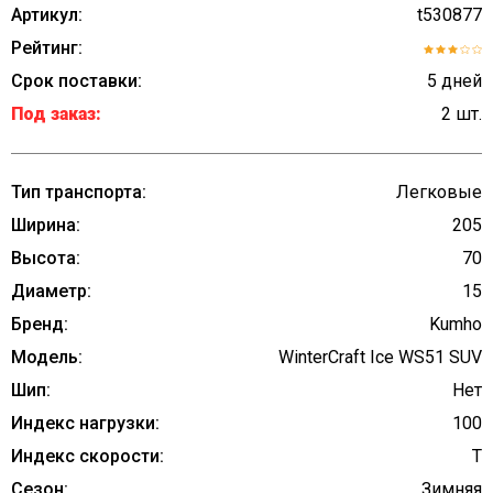
Артикул:
t530877
Рейтинг:
Срок поставки:
5 дней
Под заказ:
2 шт.
Тип транспорта:
Легковые
Ширина:
205
Высота:
70
Диаметр:
15
Бренд:
Kumho
Модель:
WinterCraft Ice WS51 SUV
Шип:
Нет
Индекс нагрузки:
100
Индекс скорости:
T
Сезон:
Зимняя