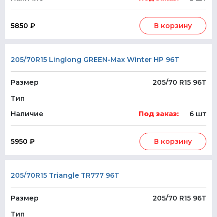
5850 ₽
В корзину
205/70R15 Linglong GREEN-Max Winter HP 96T
Размер
205/70 R15 96T
Тип
Наличие
Под заказ:
6 шт
5950 ₽
В корзину
205/70R15 Triangle TR777 96T
Размер
205/70 R15 96T
Тип