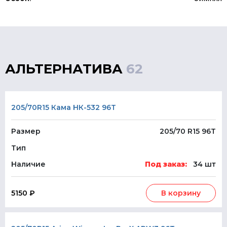
АЛЬТЕРНАТИВА
62
205/70R15 Кама НК-532 96T
Размер
205/70 R15 96T
Тип
Наличие
Под заказ:
34 шт
5150 ₽
В корзину