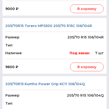
9000 ₽
В корзину
205/70R15 Torero MPS500 205/70 R15C 106/104R
Размер
205/70 R15 106/104R
Тип
Наличие
Под заказ:
7 шт
9600 ₽
В корзину
205/70R15 Kumho Power Grip KC11 106/104Q
Размер
205/70 R15 106/104Q
Тип