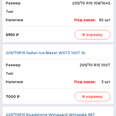
Размер
205/70 R15 106/104S
Тип
Наличие
Под заказ:
92 шт
6950 ₽
В корзину
205/70R15 Sailun Ice Blazer WST3 100T XL
Размер
205/70 R15 100T
Тип
Наличие
Под заказ:
3 шт
7000 ₽
В корзину
205/70R15 Roadstone Winguard Winspike 96T