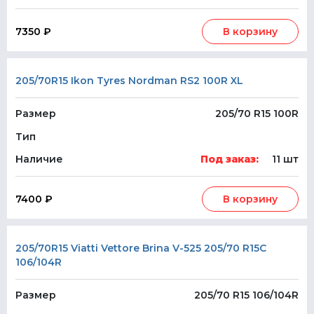
7350 ₽
В корзину
205/70R15 Ikon Tyres Nordman RS2 100R XL
Размер
205/70 R15 100R
Тип
Наличие
Под заказ:
11 шт
7400 ₽
В корзину
205/70R15 Viatti Vettore Brina V-525 205/70 R15C
106/104R
Размер
205/70 R15 106/104R