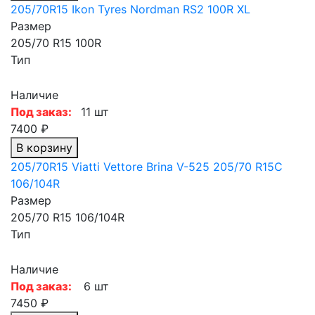
205/70R15 Ikon Tyres Nordman RS2 100R XL
Размер
205/70 R15 100R
Тип
Наличие
Под заказ:
11 шт
7400 ₽
В корзину
205/70R15 Viatti Vettore Brina V-525 205/70 R15C
106/104R
Размер
205/70 R15 106/104R
Тип
Наличие
Под заказ:
6 шт
7450 ₽