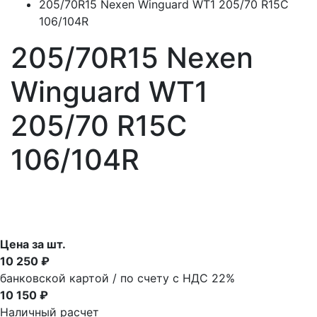
205/70R15 Nexen Winguard WT1 205/70 R15C
106/104R
205/70R15 Nexen
Winguard WT1
205/70 R15C
106/104R
Цена за шт.
10 250 ₽
банковской картой / по счету с НДС 22%
10 150 ₽
Наличный расчет