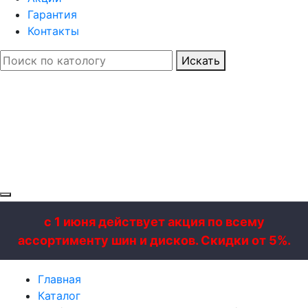
Гарантия
Контакты
Искать
с 1 июня действует акция по всему
ассортименту шин и дисков. Скидки от 5%.
Главная
Каталог