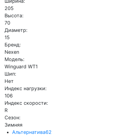
Ширина:
205
Высота:
70
Диаметр:
15
Бренд:
Nexen
Модель:
Winguard WT1
Шип:
Нет
Индекс нагрузки:
106
Индекс скорости:
R
Сезон:
Зимняя
Альтернатива
62