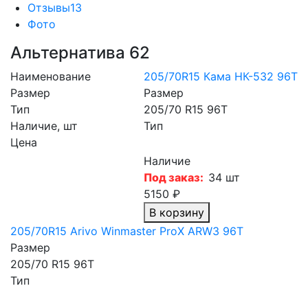
Отзывы
13
Фото
Альтернатива
62
Наименование
205/70R15 Кама НК-532 96T
Размер
Размер
Тип
205/70 R15 96T
Наличие, шт
Тип
Цена
Наличие
Под заказ:
34 шт
5150 ₽
В корзину
205/70R15 Arivo Winmaster ProX ARW3 96T
Размер
205/70 R15 96T
Тип