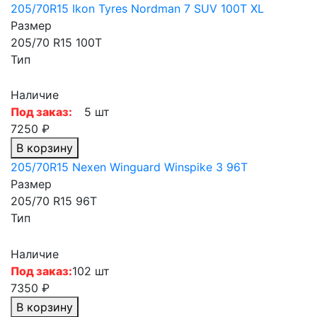
205/70R15 Ikon Tyres Nordman 7 SUV 100T XL
Размер
205/70 R15 100T
Тип
Наличие
Под заказ:
5 шт
7250 ₽
В корзину
205/70R15 Nexen Winguard Winspike 3 96T
Размер
205/70 R15 96T
Тип
Наличие
Под заказ:
102 шт
7350 ₽
В корзину