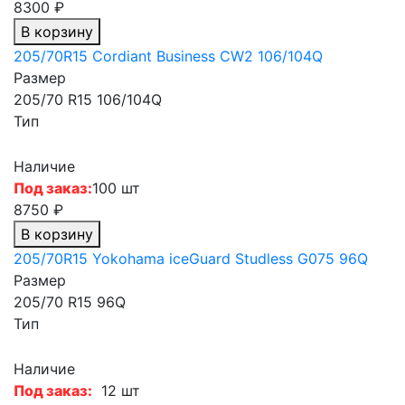
8300 ₽
В корзину
205/70R15 Cordiant Business CW2 106/104Q
Размер
205/70 R15 106/104Q
Тип
Наличие
Под заказ:
100 шт
8750 ₽
В корзину
205/70R15 Yokohama iceGuard Studless G075 96Q
Размер
205/70 R15 96Q
Тип
Наличие
Под заказ:
12 шт