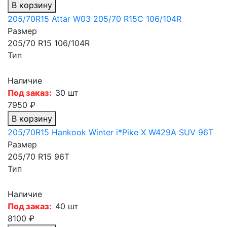
В корзину
205/70R15 Attar W03 205/70 R15C 106/104R
Размер
205/70 R15 106/104R
Тип
Наличие
Под заказ:
30 шт
7950 ₽
В корзину
205/70R15 Hankook Winter i*Pike X W429A SUV 96T
Размер
205/70 R15 96T
Тип
Наличие
Под заказ:
40 шт
8100 ₽