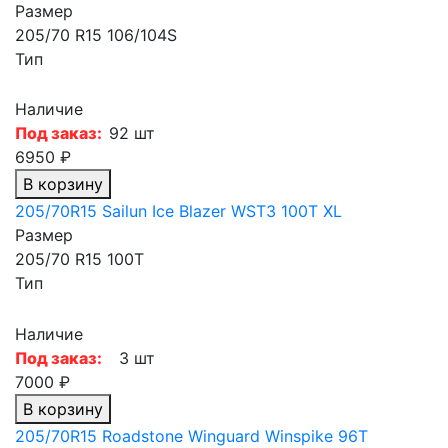
Размер
205/70 R15 106/104S
Тип
Наличие
Под заказ:
92 шт
6950 ₽
В корзину
205/70R15 Sailun Ice Blazer WST3 100T XL
Размер
205/70 R15 100T
Тип
Наличие
Под заказ:
3 шт
7000 ₽
В корзину
205/70R15 Roadstone Winguard Winspike 96T